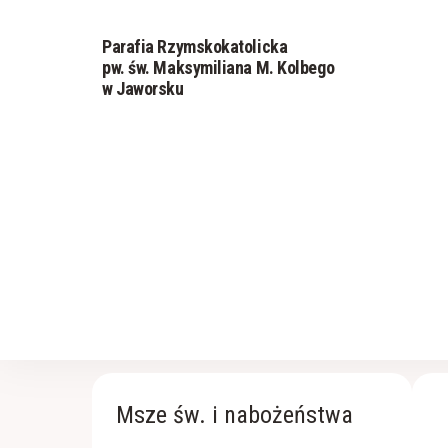
Parafia Rzymskokatolicka
pw. św. Maksymiliana M. Kolbego
w Jaworsku
Msze św. i nabożeństwa