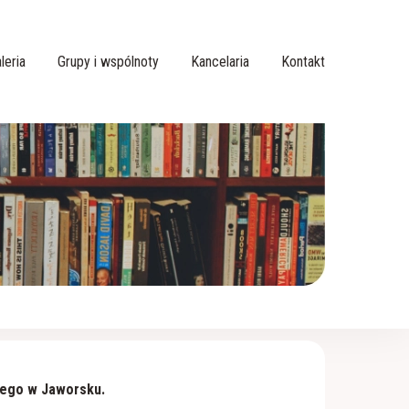
leria
Grupy i wspólnoty
Kancelaria
Kontakt
bego w Jaworsku.