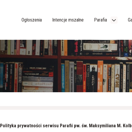
Ogłoszenia
Intencje mszalne
Parafia
Ga
Polityka prywatności serwisu Parafii pw.
św. Maksymiliana M. Kol