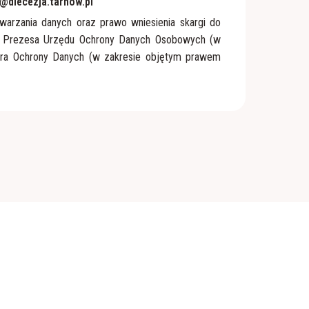
@diecezja.tarnow.pl
warzania danych oraz prawo wniesienia skargi do
– Prezesa Urzędu Ochrony Danych Osobowych (w
ora Ochrony Danych (w zakresie objętym prawem