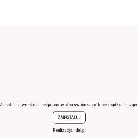
Zainstaluj jaworsko.diecezjatarnow.pl na swoim smartfonie i bądź na bieżąc
ZAINSTALUJ
Realizacja:
idel.pl