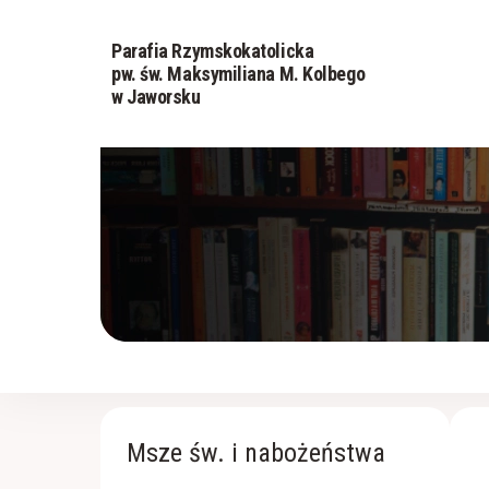
Parafia Rzymskokatolicka
pw. św. Maksymiliana M. Kolbego
w Jaworsku
Msze św. i nabożeństwa