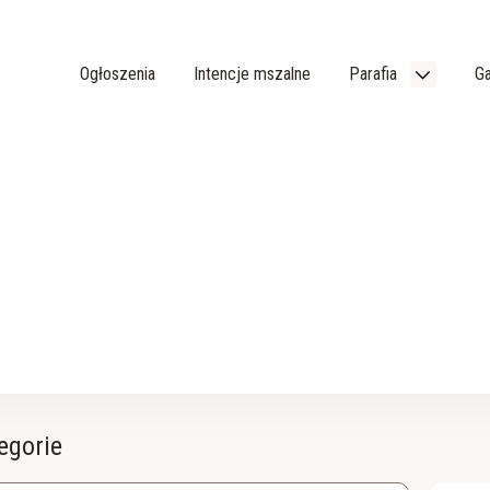
Ogłoszenia
Intencje mszalne
Parafia
Ga
egorie