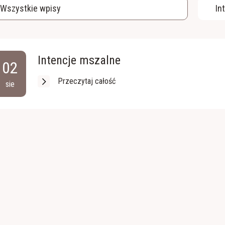
Wszystkie wpisy
In
Intencje mszalne
02
Przeczytaj całość
sie