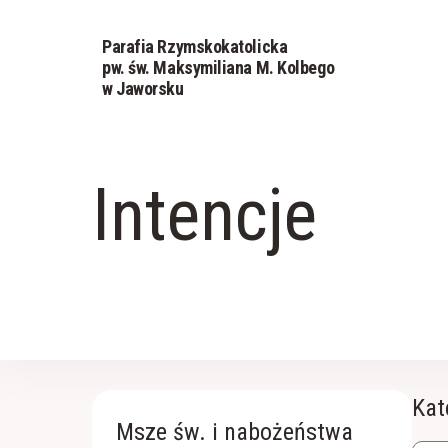
Parafia Rzymskokatolicka
pw. św. Maksymiliana M. Kolbego
w Jaworsku
Intencje
Kat
Msze św. i nabożeństwa