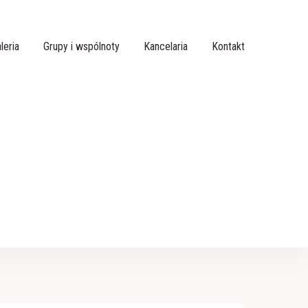
leria
Grupy i wspólnoty
Kancelaria
Kontakt